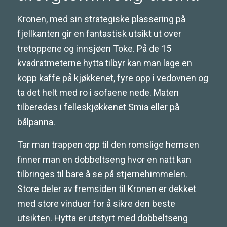
Kronen, med sin strategiske plassering på
fjellkanten gir en fantastisk utsikt ut over
tretoppene og innsjøen Toke. På de 15
kvadratmeterne hytta tilbyr kan man lage en
kopp kaffe på kjøkkenet, fyre opp i vedovnen og
ta det helt med ro i sofaene nede. Maten
tilberedes i felleskjøkkenet Smia eller på
bålpanna.
Tar man trappen opp til den romslige hemsen
finner man en dobbeltseng hvor en natt kan
tilbringes til bare å se på stjernehimmelen.
Store deler av fremsiden til Kronen er dekket
med store vinduer for å sikre den beste
utsikten. Hytta er utstyrt med dobbeltseng