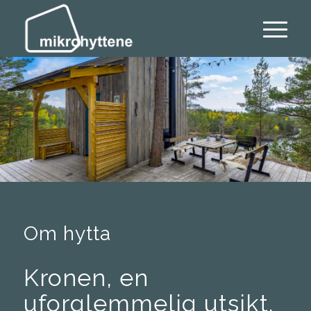
Om hytta
Kronen, en
uforglemmelig utsikt.