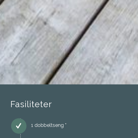
Fasiliteter
1 dobbeltseng *