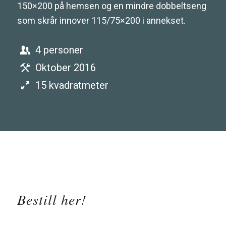
150×200 på hemsen og en mindre dobbeltseng
som skrår innover 115/75×200 i annekset.
4 personer
Oktober 2016
15 kvadratmeter
Bestill her!