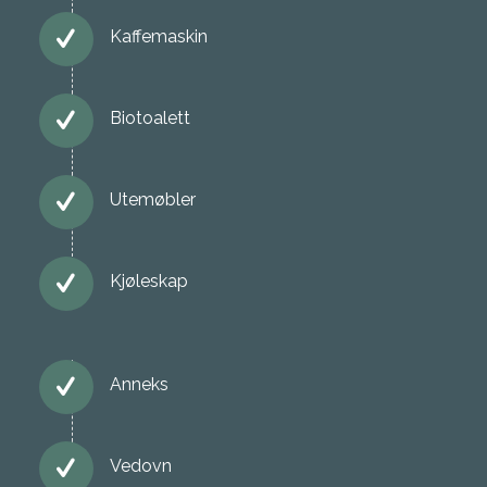
Kaffemaskin
Biotoalett
Utemøbler
Kjøleskap
Anneks
Vedovn