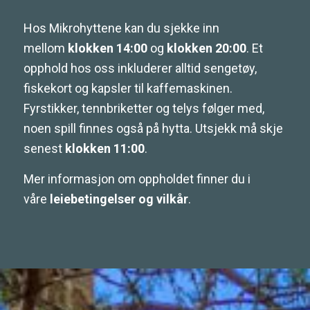
Hos Mikrohyttene kan du sjekke inn
mellom
klokken 14:00
og
klokken 20:00
. Et
opphold hos oss inkluderer alltid sengetøy,
fiskekort og kapsler til kaffemaskinen.
Fyrstikker, tennbriketter og telys følger med,
noen spill finnes også på hytta. Utsjekk må skje
senest
klokken 11:00
.
Mer informasjon om oppholdet finner du i
våre
leiebetingelser og vilkår
.