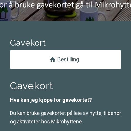
Gavekort
Bestilling
Gavekort
Hva kan jeg kjøpe for gavekortet?
Du kan bruke gavekortet på leie av hytte, tilbehør
og aktiviteter hos Mikrohyttene.